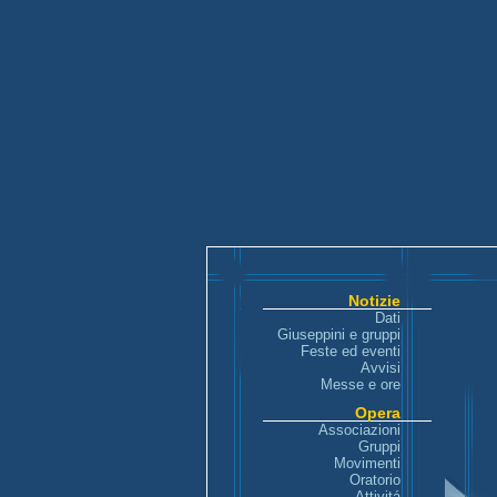
Notizie
Dati
Giuseppini e gruppi
Feste ed eventi
Avvisi
Messe e ore
Opera
Associazioni
Gruppi
Movimenti
Oratorio
Attivitá